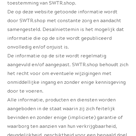
toestemming van SWTR.shop.
De op deze website getoonde informatie wordt
door SWTR.shop met constante zorg en aandacht
samengesteld. Desalniettemin is het mogelijk dat
informatie die op de site wordt gepubliceerd
onvolledig en/of onjuist is.
De informatie op de site wordt regelmatig
aangevuld en/of aangepast. SWTR.shop behoudt zich
het recht voor om eventuele wijzigingen met
onmiddellijke ingang en zonder enige kennisgeving
door te voeren.
Alle informatie, producten en diensten worden
aangeboden in de staat waarin zij zich feitelijk
bevinden en zonder enige (impliciete) garantie of
waarborg ten aanzien van hun verkrijgbaarheid,
deugdelijkheid, geschiktheid voor een bepaald doel