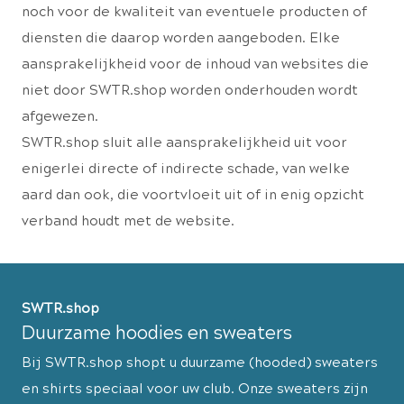
noch voor de kwaliteit van eventuele producten of
diensten die daarop worden aangeboden. Elke
aansprakelijkheid voor de inhoud van websites die
niet door SWTR.shop worden onderhouden wordt
afgewezen.
SWTR.shop sluit alle aansprakelijkheid uit voor
enigerlei directe of indirecte schade, van welke
aard dan ook, die voortvloeit uit of in enig opzicht
verband houdt met de website.
SWTR.shop
Duurzame hoodies en sweaters
Bij SWTR.shop shopt u duurzame (hooded) sweaters
en shirts speciaal voor uw club. Onze sweaters zijn