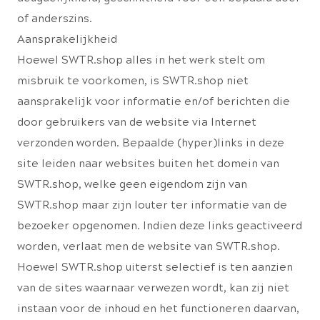
of anderszins.
Aansprakelijkheid
Hoewel SWTR.shop alles in het werk stelt om
misbruik te voorkomen, is SWTR.shop niet
aansprakelijk voor informatie en/of berichten die
door gebruikers van de website via Internet
verzonden worden. Bepaalde (hyper)links in deze
site leiden naar websites buiten het domein van
SWTR.shop, welke geen eigendom zijn van
SWTR.shop maar zijn louter ter informatie van de
bezoeker opgenomen. Indien deze links geactiveerd
worden, verlaat men de website van SWTR.shop.
Hoewel SWTR.shop uiterst selectief is ten aanzien
van de sites waarnaar verwezen wordt, kan zij niet
instaan voor de inhoud en het functioneren daarvan,