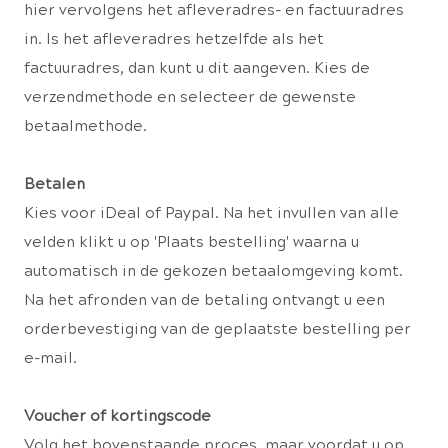
hier vervolgens het afleveradres- en factuuradres
in. Is het afleveradres hetzelfde als het
factuuradres, dan kunt u dit aangeven. Kies de
verzendmethode en selecteer de gewenste
betaalmethode.
Betalen
Kies voor iDeal of Paypal. Na het invullen van alle
velden klikt u op 'Plaats bestelling' waarna u
automatisch in de gekozen betaalomgeving komt.
Na het afronden van de betaling ontvangt u een
orderbevestiging van de geplaatste bestelling per
e-mail.
Voucher of kortingscode
Volg het bovenstaande proces, maar voordat u op